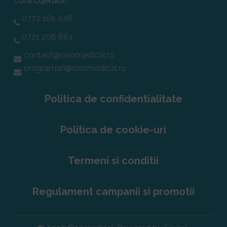
Cora Lujerului)
0772 165 028
0721 208 884
contact@cisomedical.ro
programari@cisomedical.ro
Politica de confidentialitate
Politica de cookie-uri
Termeni si conditii
Regulament campanii si promotii