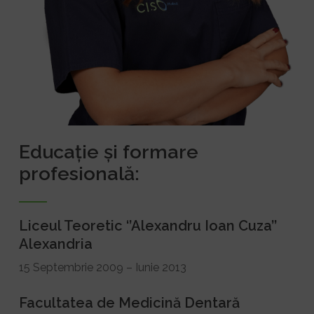
Educație și formare
profesională:
Liceul Teoretic ‘’Alexandru Ioan Cuza’’
Alexandria
15 Septembrie 2009 – Iunie 2013
Facultatea de Medicină Dentară