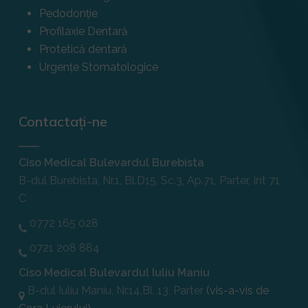
Pedodonție
Profilaxie Dentară
Protetică dentară
Urgențe Stomatologice
Contactați-ne
Ciso Medical Bulevardul Burebista
B-dul Burebista, Nr.1, Bl.D15, Sc.3, Ap.71, Parter, Int 71
C
0772 165 028
0721 208 884
Ciso Medical Bulevardul Iuliu Maniu
B-dul Iuliu Maniu, Nr.14,Bl. 13, Parter
(vis-a-vis de