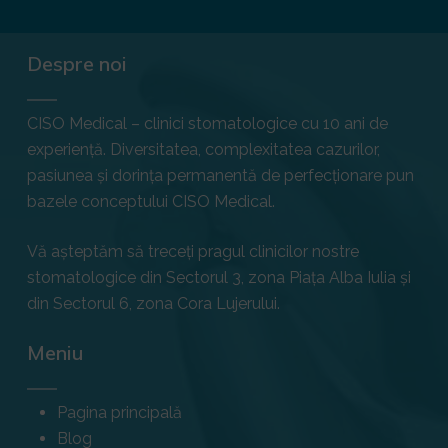
Despre noi
CISO Medical – clinici stomatologice cu 10 ani de
experiență. Diversitatea, complexitatea cazurilor,
pasiunea și dorința permanentă de perfecționare pun
bazele conceptului CISO Medical.
Vă așteptăm să treceți pragul clinicilor nostre
stomatologice din Sectorul 3, zona Piața Alba Iulia și
din Sectorul 6, zona Cora Lujerului.
Meniu
Pagina principală
Blog