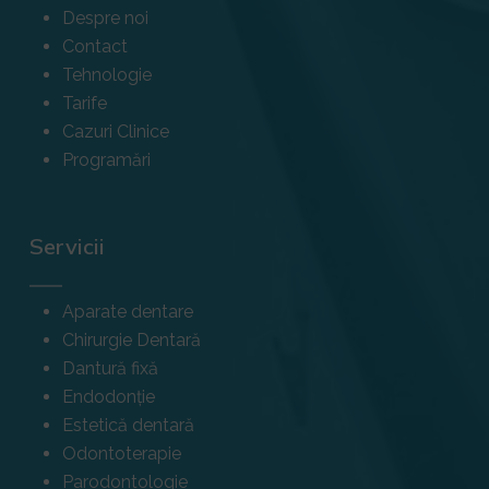
Despre noi
Contact
Tehnologie
Tarife
Cazuri Clinice
Programări
Servicii
Aparate dentare
Chirurgie Dentară
Dantură fixă
Endodonție
Estetică dentară
Odontoterapie
Parodontologie