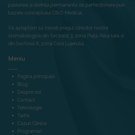
pasiunea și dorința permanentă de perfecționare pun
bazele conceptului CISO Medical.
Vă așteptăm să treceți pragul clinicilor nostre
stomatologice din Sectorul 3, zona Piața Alba Iulia și
din Sectorul 6, zona Cora Lujerului.
Meniu
Pagina principală
Blog
Despre noi
Contact
Tehnologie
Tarife
Cazuri Clinice
Programări