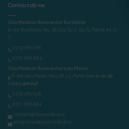
Contactați-ne
Ciso Medical Bulevardul Burebista
B-dul Burebista, Nr.1, Bl.D15, Sc.3, Ap.71, Parter, Int 71
C
0772 165 028
0721 208 884
Ciso Medical Bulevardul Iuliu Maniu
B-dul Iuliu Maniu, Nr.14,Bl. 13, Parter
(vis-a-vis de
Cora Lujerului)
0772 165 028
0721 208 884
contact@cisomedical.ro
programari@cisomedical.ro