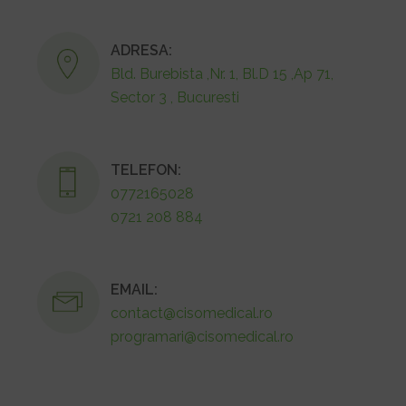
ADRESA:
Bld. Burebista ,Nr. 1, Bl.D 15 ,Ap 71,
Sector 3 , Bucuresti
TELEFON:
0772165028
0721 208 884
EMAIL:
contact@cisomedical.ro
programari@cisomedical.ro