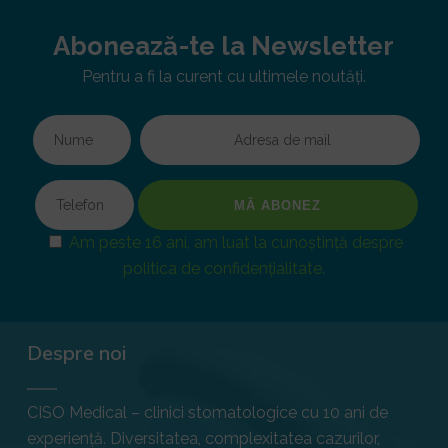
Abonează-te la Newsletter
Pentru a fi la curent cu ultimele noutăți.
Am peste 16 ani, am luat la cunoștință despre
politica de confidențialitate.
Despre noi
CISO Medical – clinici stomatologice cu 10 ani de
experiență. Diversitatea, complexitatea cazurilor,