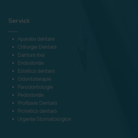
Servicii
Aparate dentare
Chirurgie Dentară
Dantură fixă
Endodonție
Estetică dentară
Odontoterapie
Parodontologie
Pedodonție
Profilaxie Dentară
Protetică dentară
Urgențe Stomatologice