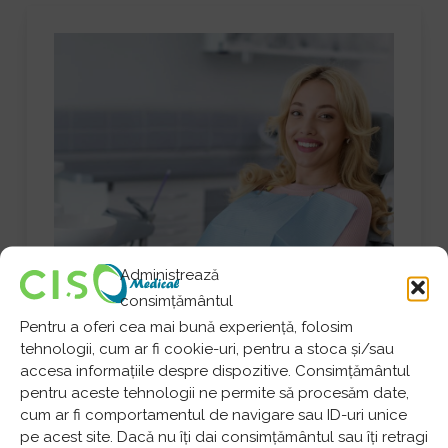
Administrează
consimțământul
Pentru a oferi cea mai bună experiență, folosim
tehnologii, cum ar fi cookie-uri, pentru a stoca și/sau
accesa informațiile despre dispozitive. Consimțământul
pentru aceste tehnologii ne permite să procesăm date,
cum ar fi comportamentul de navigare sau ID-uri unice
pe acest site. Dacă nu îți dai consimțământul sau îți retragi