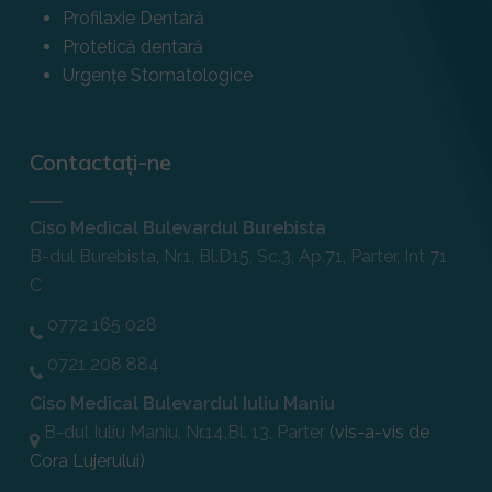
Profilaxie Dentară
Protetică dentară
Urgențe Stomatologice
Contactați-ne
Ciso Medical Bulevardul Burebista
B-dul Burebista, Nr.1, Bl.D15, Sc.3, Ap.71, Parter, Int 71
C
0772 165 028
0721 208 884
Ciso Medical Bulevardul Iuliu Maniu
B-dul Iuliu Maniu, Nr.14,Bl. 13, Parter
(vis-a-vis de
Cora Lujerului)