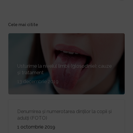
Cele mai citite
Usturime la nivelul limbii (glosodinie): cauze
și tratament
13 decembrie 2019
Denumirea și numerotarea dinților la copii și
adulți (FOTO)
1 octombrie 2019