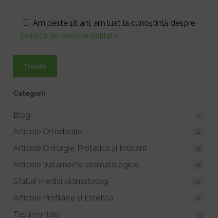
Am peste 18 ani, am luat la cunoștință despre
politica de confidențialitate.
Categorii
Blog
2
Articole Ortodonție
12
Articole Chirurgie, Protetică și Implant
19
Articole tratamente stomatologice
16
Sfaturi medici stomatologi
27
Articole Profilaxie și Estetică
21
Testimoniale
5