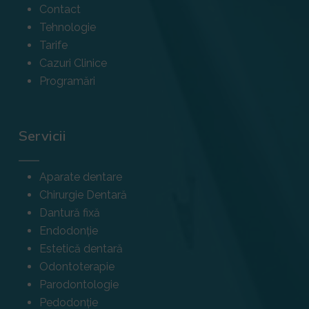
Contact
Tehnologie
Tarife
Cazuri Clinice
Programări
Servicii
Aparate dentare
Chirurgie Dentară
Dantură fixă
Endodonție
Estetică dentară
Odontoterapie
Parodontologie
Pedodonție