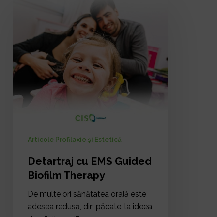
Detartraj
cu
EMS
Guided
Biofilm
Therapy
Articole Profilaxie și Estetică
Detartraj cu EMS Guided
Biofilm Therapy
De multe ori sănătatea orală este
adesea redusă, din păcate, la ideea