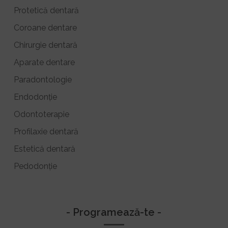
Protetică dentară
Coroane dentare
Chirurgie dentară
Aparate dentare
Paradontologie
Endodonție
Odontoterapie
Profilaxie dentară
Estetică dentară
Pedodonție
- Programează-te -