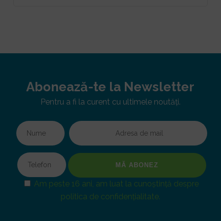
Abonează-te la Newsletter
Pentru a fi la curent cu ultimele noutăți.
Am peste 16 ani, am luat la cunoștință despre
politica de confidențialitate.