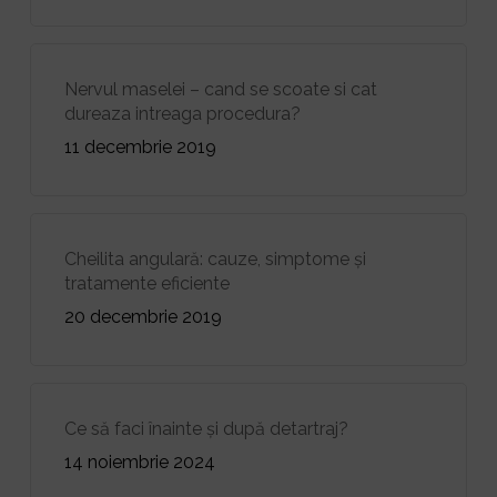
Nervul maselei – cand se scoate si cat
dureaza intreaga procedura?
11 decembrie 2019
Cheilita angulară: cauze, simptome și
tratamente eficiente
20 decembrie 2019
Ce să faci înainte și după detartraj?
14 noiembrie 2024