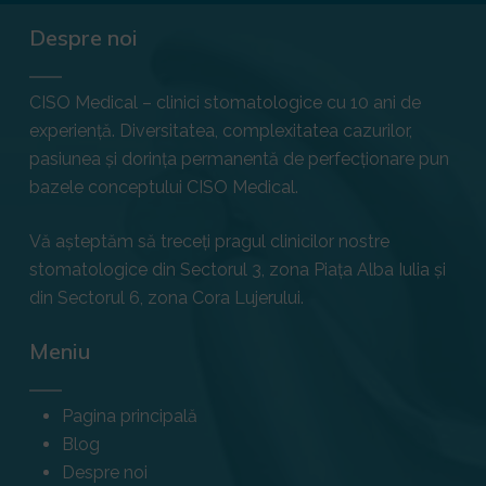
Despre noi
CISO Medical – clinici stomatologice cu 10 ani de
experiență. Diversitatea, complexitatea cazurilor,
pasiunea și dorința permanentă de perfecționare pun
bazele conceptului CISO Medical.
Vă așteptăm să treceți pragul clinicilor nostre
stomatologice din Sectorul 3, zona Piața Alba Iulia și
din Sectorul 6, zona Cora Lujerului.
Meniu
Pagina principală
Blog
Despre noi