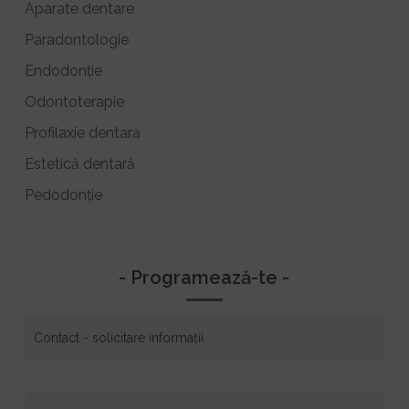
Aparate dentare
Paradontologie
Endodonție
Odontoterapie
Profilaxie dentară
Estetică dentară
Pedodonție
- Programează-te -