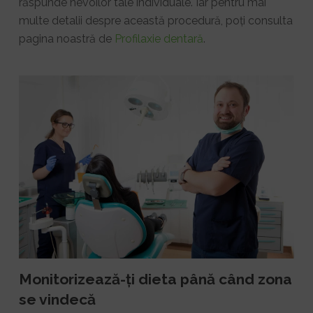
răspunde nevoilor tale individuale. Iar pentru mai
multe detalii despre această procedură, poți consulta
pagina noastră de
Profilaxie dentară
.
Monitorizează-ți dieta până când zona
se vindecă