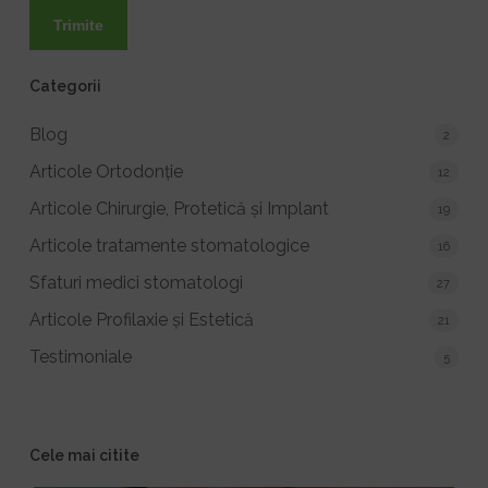
Categorii
Blog
2
Articole Ortodonție
12
Articole Chirurgie, Protetică și Implant
19
Articole tratamente stomatologice
16
Sfaturi medici stomatologi
27
Articole Profilaxie și Estetică
21
Testimoniale
5
Cele mai citite