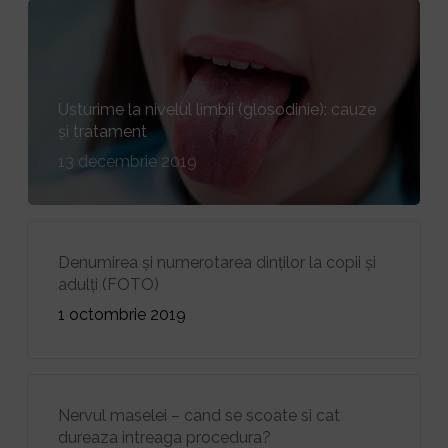
Usturime la nivelul limbii (glosodinie): cauze
și tratament
13 decembrie 2019
Denumirea și numerotarea dinților la copii și
adulți (FOTO)
1 octombrie 2019
Nervul maselei – cand se scoate si cat
dureaza intreaga procedura?