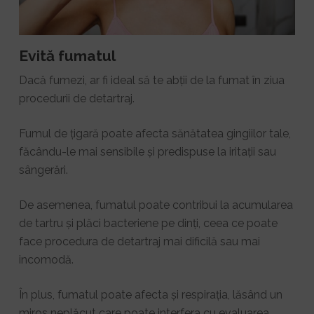
Evită fumatul
Dacă fumezi, ar fi ideal să te abții de la fumat în ziua
procedurii de detartraj.
Fumul de țigară poate afecta sănătatea gingiilor tale,
făcându-le mai sensibile și predispuse la iritații sau
sângerări.
De asemenea, fumatul poate contribui la acumularea
de tartru și plăci bacteriene pe dinți, ceea ce poate
face procedura de detartraj mai dificilă sau mai
incomodă.
În plus, fumatul poate afecta și respirația, lăsând un
miros neplăcut care poate interfera cu evaluarea