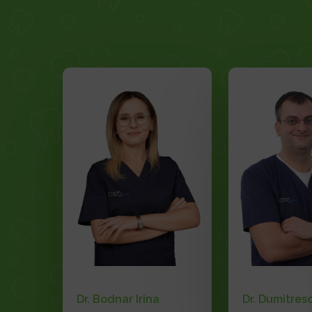
Dr. Bodnar Irina
Dr. Dumitres