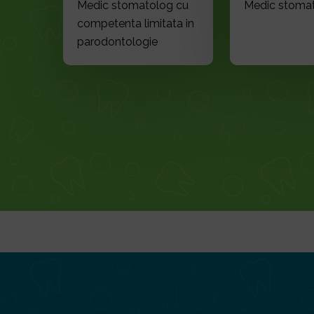
Medic stomatolog cu
Medic stoma
competenta limitata in
parodontologie