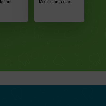
dodont
Medic stomatolog