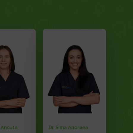
a Ancuta
Dr. Sima Andreea