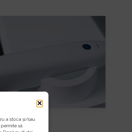
tru a stoca și/sau
 permite să