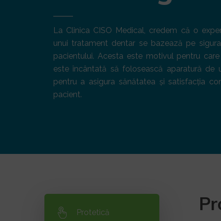
La Clinica CISO Medical, credem că o exper
unui tratament dentar se bazează pe siguran
pacientului. Acesta este motivul pentru car
este încântată să folosească aparatură de u
pentru a asigura sănătatea și satisfacția con
pacient.
Pr
Protetică