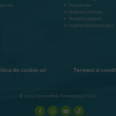
gramări
Pedodonție
Profilaxie Dentară
Protetică dentară
Urgențe Stomatologice
itica de cookie-uri
Termeni si condit
© 2025 Cisomedical. Powered by
Emiral.