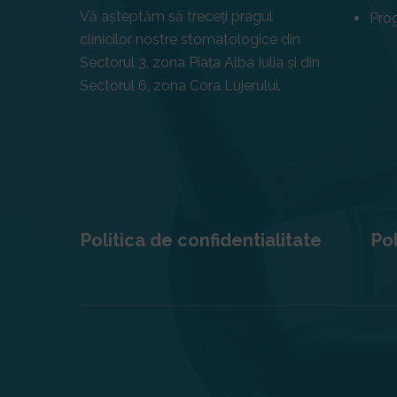
Vă așteptăm să treceți pragul
Pro
clinicilor nostre stomatologice din
Sectorul 3, zona Piața Alba Iulia și din
Sectorul 6, zona Cora Lujerului.
Politica de confidentialitate
Pol