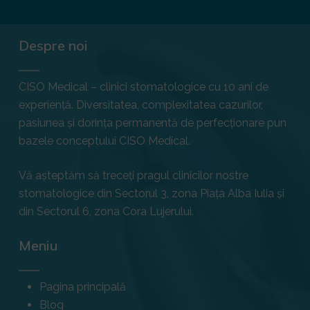
Despre noi
CISO Medical – clinici stomatologice cu 10 ani de
experiență. Diversitatea, complexitatea cazurilor,
pasiunea și dorința permanentă de perfecționare pun
bazele conceptului CISO Medical.
Vă așteptăm să treceți pragul clinicilor nostre
stomatologice din Sectorul 3, zona Piața Alba Iulia și
din Sectorul 6, zona Cora Lujerului.
Meniu
Pagina principală
Blog