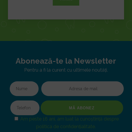
Abonează-te la Newsletter
Pentru a fi la curent cu ultimele noutăți.
Am peste 16 ani, am luat la cunoștință despre
politica de confidențialitate.