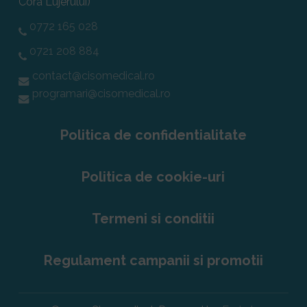
Cora Lujerului)
0772 165 028
0721 208 884
contact@cisomedical.ro
programari@cisomedical.ro
Politica de confidentialitate
Politica de cookie-uri
Termeni si conditii
Regulament campanii si promotii