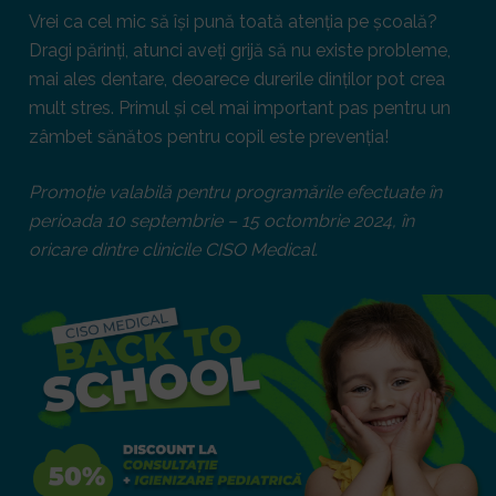
Vrei ca cel mic să își pună toată atenția pe școală?
Dragi părinți, atunci aveți grijă să nu existe probleme,
mai ales dentare, deoarece durerile dinților pot crea
mult stres. Primul și cel mai important pas pentru un
zâmbet sănătos pentru copil este prevenția!
Promoție valabilă pentru programările efectuate în
perioada 10 septembrie – 15 octombrie 2024, în
oricare dintre clinicile CISO Medical.