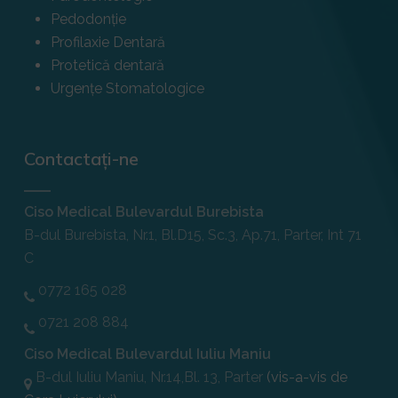
Pedodonție
Profilaxie Dentară
Protetică dentară
Urgențe Stomatologice
Contactați-ne
Ciso Medical Bulevardul Burebista
B-dul Burebista, Nr.1, Bl.D15, Sc.3, Ap.71, Parter, Int 71
C
0772 165 028
0721 208 884
Ciso Medical Bulevardul Iuliu Maniu
B-dul Iuliu Maniu, Nr.14,Bl. 13, Parter
(vis-a-vis de