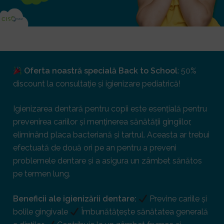
Oferta noastră specială Back to School
: 50%
discount la consultație și igienizare pediatrică!
Igienizarea dentară pentru copii este esențială pentru
prevenirea cariilor și menținerea sănătății gingiilor,
eliminând placa bacteriană și tartrul. Aceasta ar trebui
efectuată de două ori pe an pentru a preveni
problemele dentare și a asigura un zâmbet sănătos
pe termen lung.
Beneficii ale igienizării dentare:
Previne cariile și
bolile gingivale
Îmbunătățește sănătatea generală