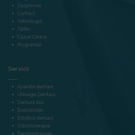
Despre noi
Contact
Tehnologie
Tarife
Cazuri Clinice
Programări
Servicii
Aparate dentare
Chirurgie Dentară
Dantură fixă
Endodonție
Estetică dentară
Odontoterapie
Parodontologie