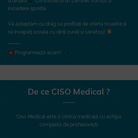
a dinților
Contribuie la un zâmbet frumos și
încredere sporită
Vă așteptăm cu drag să profitați de oferta noastră și
să începeți școala cu dinți curați și sănătoși!
Programează acum!
De ce CISO Medical ?
Ciso Medical este o clinică medicală cu echipă
completă de profesioniști.