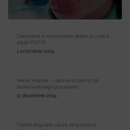
13 decembrie 2019
Denumirea și numerotarea dinților la copii și
adulți (FOTO)
1 octombrie 2019
Nervul maselei – cand se scoate si cat
dureaza intreaga procedura?
11 decembrie 2019
Cheilita angulară: cauze, simptome și