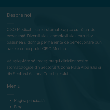
Despre noi
CISO Medical – clinici stomatologice cu 10 ani de
experiență. Diversitatea, complexitatea cazurilor,
pasiunea și dorința permanentă de perfecționare pun
bazele conceptului CISO Medical.
Vă așteptăm să treceți pragul clinicilor nostre
stomatologice din Sectorul 3, zona Piața Alba Iulia și
din Sectorul 6, zona Cora Lujerului.
Meniu
Pagina principală
Blog