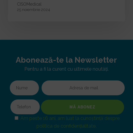
CISOMedical
25 noiembrie 2024
Abonează-te la Newsletter
Pentru a fi la curent cu ultimele noutăți.
Am peste 16 ani, am luat la cunoștință despre
politica de confidențialitate.