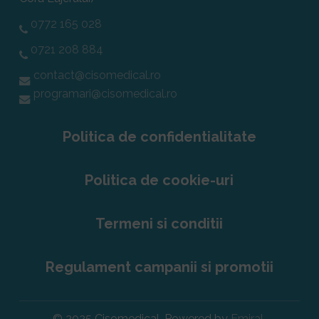
0772 165 028
0721 208 884
contact@cisomedical.ro
programari@cisomedical.ro
Politica de confidentialitate
Politica de cookie-uri
Termeni si conditii
Regulament campanii si promotii
© 2025 Cisomedical. Powered by
Emiral.