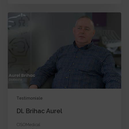
Dl.
Brihac
Aurel
Testimoniale
Dl. Brihac Aurel
CISOMedical