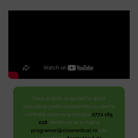
Dacă ai decis să apelezi la ajutor
specializat pentru problemele cu care te
confrunți, sună-ne la numărul
0772 165
028
, trimite-ne un e-mail la
programari@cisomedical.ro
sau