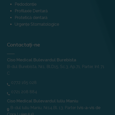
Pedodonție
Profilaxie Dentară
Protetică dentară
Urgențe Stomatologice
Contactați-ne
Ciso Medical Bulevardul Burebista
B-dul Burebista, Nr.1, Bl.D15, Sc.3, Ap.71, Parter, Int 71
C
0772 165 028
0721 208 884
Ciso Medical Bulevardul Iuliu Maniu
B-dul Iuliu Maniu, Nr.14,Bl. 13, Parter
(vis-a-vis de
Cora Lujerului)