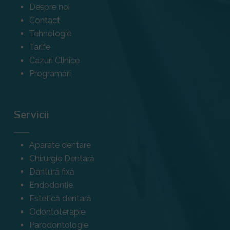
Despre noi
Contact
Tehnologie
Tarife
Cazuri Clinice
Programări
Servicii
Aparate dentare
Chirurgie Dentară
Dantură fixă
Endodonție
Estetică dentară
Odontoterapie
Parodontologie