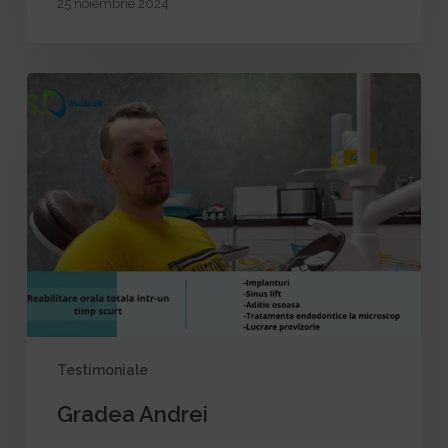
25 noiembrie 2024
Gradea
Andrei
Testimoniale
Gradea Andrei