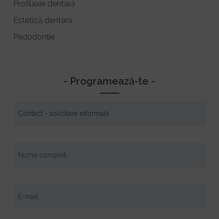
Profilaxie dentară
Estetică dentară
Pedodonție
- Programează-te -