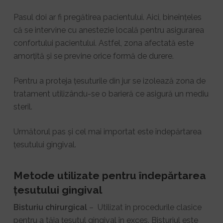
Pasul doi ar fi pregătirea pacientului. Aici, bineînțeles
că se intervine cu anestezie locală pentru asigurarea
confortului pacientului. Astfel, zona afectată este
amorțită și se previne orice formă de durere.
Pentru a proteja țesuturile din jur se izolează zona de
tratament utilizându-se o barieră ce asigură un mediu
steril.
Următorul pas și cel mai importat este îndepărtarea
țesutului gingival.
Metode utilizate pentru îndepărtarea
țesutului gingival
Bisturiu chirurgical
– Utilizat în procedurile clasice
pentru a tăia țesutul gingival în exces. Bisturiul este