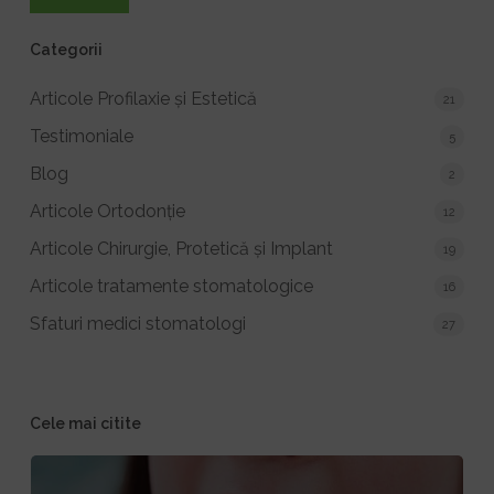
Categorii
Articole Profilaxie și Estetică
21
Testimoniale
5
Blog
2
Articole Ortodonție
12
Articole Chirurgie, Protetică și Implant
19
Articole tratamente stomatologice
16
Sfaturi medici stomatologi
27
Cele mai citite