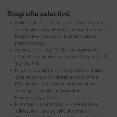
Biografie selectivă
G. Newman, E. J. LaFleur, 2010, „Gingivectomy
and Gingivoplasty: Historical and Contemporary
Perspectives”, publicat în Journal of Clinical
Periodontology.
Agrawal A. A., 2015, ”Gingival enlargements:
differential diagnosis and review of literature”, 16,
3(9):779-788;
M. Gill, N. K. Sharma, D. K. Singh, 2016 – „Laser
Gingivectomy: A Comparative Study of the
Effectiveness of Laser versus Conventional
Techniques”, publicat în Journal of
Periodontology, 2016
K. Ahmed, P. P. Ghantous, N. P. Mehta, 2018,
„Clinical and Histological Outcomes of