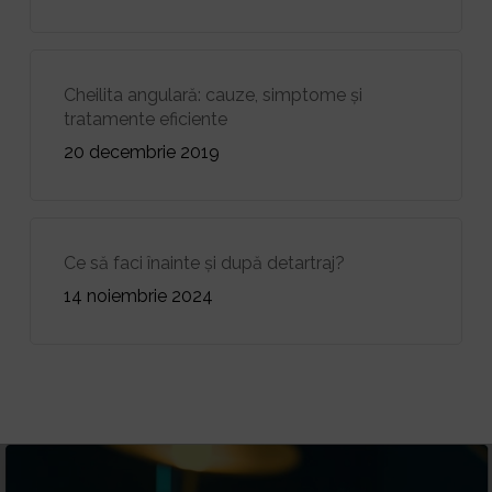
Cheilita angulară: cauze, simptome și
tratamente eficiente
20 decembrie 2019
Ce să faci înainte și după detartraj?
14 noiembrie 2024