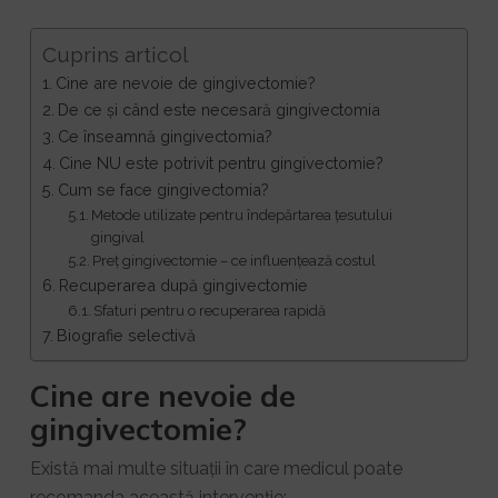
Cuprins articol
Cine are nevoie de gingivectomie?
De ce și când este necesară gingivectomia
Ce înseamnă gingivectomia?
Cine NU este potrivit pentru gingivectomie?
Cum se face gingivectomia?
Metode utilizate pentru îndepărtarea țesutului
gingival
Preț gingivectomie – ce influențează costul
Recuperarea după gingivectomie
Sfaturi pentru o recuperarea rapidă
Biografie selectivă
Cine are nevoie de
gingivectomie?
Există mai multe situații în care medicul poate
recomanda această intervenție: