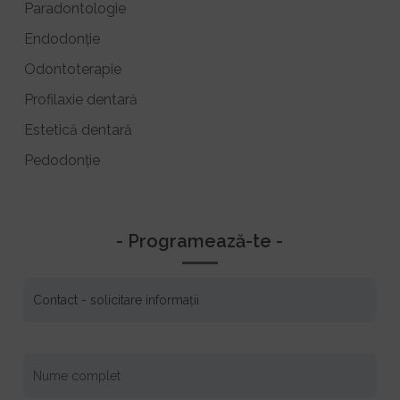
Paradontologie
Endodonție
Odontoterapie
Profilaxie dentară
Estetică dentară
Pedodonție
- Programează-te -