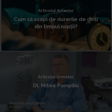
Articolul Anterior
Cum să scapi de durerile de dinți
din timpul nopții?
Articolul Următor
Dl. Mitea Pompiliu