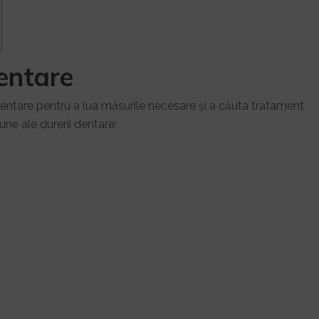
entare
entare pentru a lua măsurile necesare și a căuta tratament
ne ale durerii dentare: