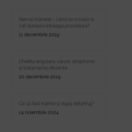
Nervul maselei – cand se scoate si
cat dureaza intreaga procedura?
11 decembrie 2019
Cheilita angulară: cauze, simptome
și tratamente eficiente
20 decembrie 2019
Ce să faci înainte și după detartraj?
14 noiembrie 2024