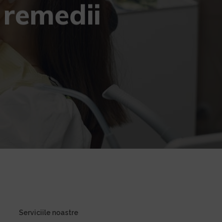
 remedii
Serviciile noastre