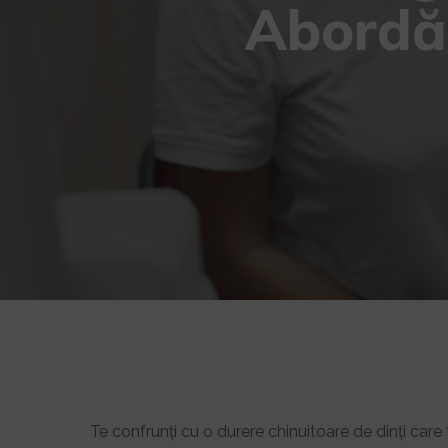
Abordăr
Te confrunți cu o durere chinuitoare de dinți care t