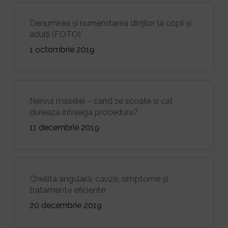
Denumirea și numerotarea dinților la copii și
adulți (FOTO)
1 octombrie 2019
Nervul maselei – cand se scoate si cat
dureaza intreaga procedura?
11 decembrie 2019
Cheilita angulară: cauze, simptome și
tratamente eficiente
20 decembrie 2019