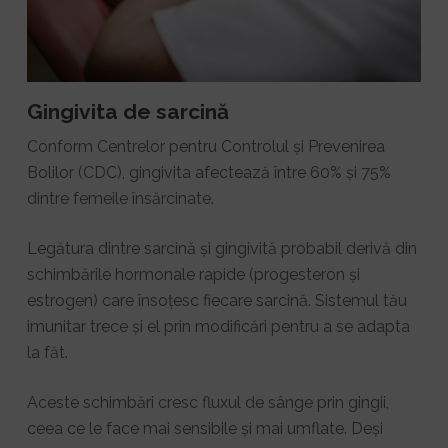
Gingivita de sarcină
Conform Centrelor pentru Controlul și Prevenirea
Bolilor (CDC), gingivita afectează între 60% și 75%
dintre femeile însărcinate.
Legătura dintre sarcină și gingivită probabil derivă din
schimbările hormonale rapide (progesteron și
estrogen) care însoțesc fiecare sarcină. Sistemul tău
imunitar trece și el prin modificări pentru a se adapta
la făt.
Aceste schimbări cresc fluxul de sânge prin gingii,
ceea ce le face mai sensibile și mai umflate. Deși