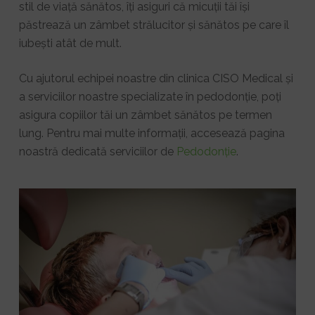
stil de viață sănătos, îți asiguri că micuții tăi își
păstrează un zâmbet strălucitor și sănătos pe care îl
iubești atât de mult.
Cu ajutorul echipei noastre din clinica CISO Medical și
a serviciilor noastre specializate în pedodonție, poți
asigura copiilor tăi un zâmbet sănătos pe termen
lung. Pentru mai multe informații, accesează pagina
noastră dedicată serviciilor de
Pedodonție
.