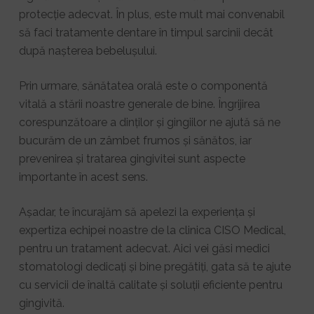
protecție adecvat. În plus, este mult mai convenabil
să faci tratamente dentare în timpul sarcinii decât
după nașterea bebelușului.
Prin urmare, sănătatea orală este o componentă
vitală a stării noastre generale de bine. Îngrijirea
corespunzătoare a dinților și gingiilor ne ajută să ne
bucurăm de un zâmbet frumos și sănătos, iar
prevenirea și tratarea gingivitei sunt aspecte
importante în acest sens.
Așadar, te încurajăm să apelezi la experiența și
expertiza echipei noastre de la clinica CISO Medical,
pentru un tratament adecvat. Aici vei găsi medici
stomatologi dedicați și bine pregătiți, gata să te ajute
cu servicii de înaltă calitate și soluții eficiente pentru
gingivită.