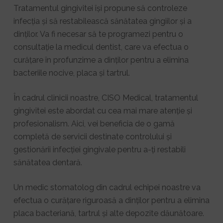
Tratamentul gingivitei își propune să controleze
infecția și să restabilească sănătatea gingiilor și a
dinților. Va fi necesar să te programezi pentru o
consultație la medicul dentist, care va efectua o
curățare în profunzime a dinților pentru a elimina
bacteriile nocive, placa și tartrul.
În cadrul clinicii noastre, CISO Medical, tratamentul
gingivitei este abordat cu cea mai mare atenție și
profesionalism. Aici, vei beneficia de o gamă
completă de servicii destinate controlului și
gestionării infecției gingivale pentru a-ți restabili
sănătatea dentară.
Un medic stomatolog din cadrul echipei noastre va
efectua o curățare riguroasă a dinților pentru a elimina
placa bacteriană, tartrul și alte depozite dăunătoare.