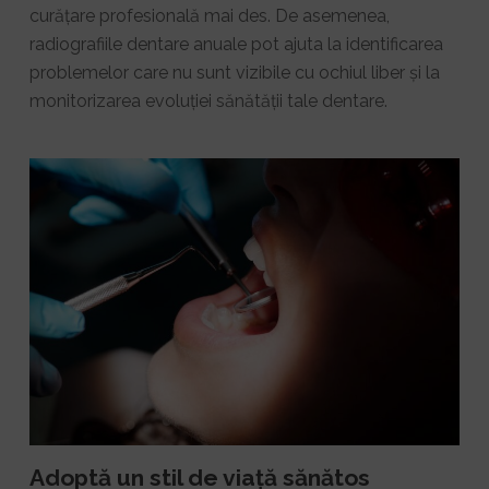
curățare profesională mai des. De asemenea,
radiografiile dentare anuale pot ajuta la identificarea
problemelor care nu sunt vizibile cu ochiul liber și la
monitorizarea evoluției sănătății tale dentare.
Adoptă un stil de viață sănătos