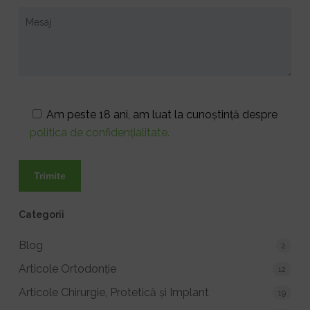
Am peste 18 ani, am luat la cunoștință despre
politica de confidențialitate.
Categorii
Blog
2
Articole Ortodonție
12
Articole Chirurgie, Protetică și Implant
19