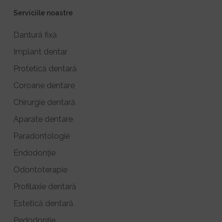
Serviciile noastre
Dantură fixă
Implant dentar
Protetică dentară
Coroane dentare
Chirurgie dentară
Aparate dentare
Paradontologie
Endodonție
Odontoterapie
Profilaxie dentară
Estetică dentară
Pedodonție