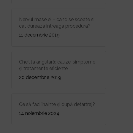
Nervul maselei – cand se scoate si
cat dureaza intreaga procedura?
11 decembrie 2019
Cheilita angulară: cauze, simptome
și tratamente eficiente
20 decembrie 2019
Ce să faci înainte și după detartraj?
14 noiembrie 2024