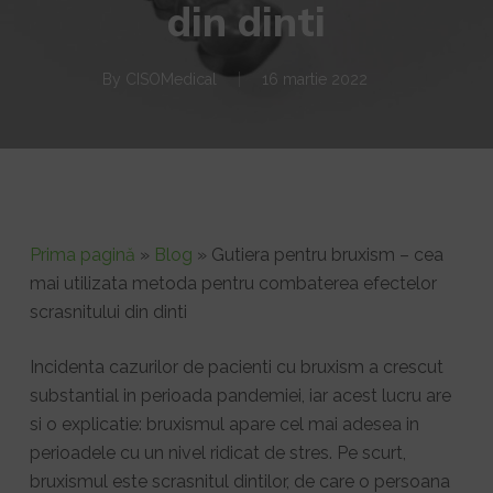
din dinti
By
CISOMedical
16 martie 2022
Prima pagină
»
Blog
»
Gutiera pentru bruxism – cea
mai utilizata metoda pentru combaterea efectelor
scrasnitului din dinti
Incidenta cazurilor de pacienti cu bruxism a crescut
substantial in perioada pandemiei, iar acest lucru are
si o explicatie: bruxismul apare cel mai adesea in
perioadele cu un nivel ridicat de stres. Pe scurt,
bruxismul este scrasnitul dintilor, de care o persoana