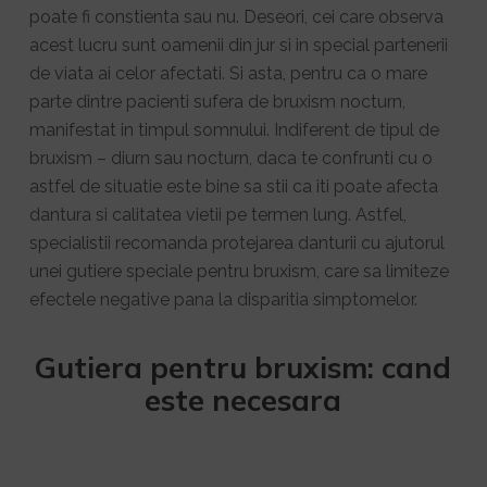
poate fi constienta sau nu. Deseori, cei care observa
acest lucru sunt oamenii din jur si in special partenerii
de viata ai celor afectati. Si asta, pentru ca o mare
parte dintre pacienti sufera de bruxism nocturn,
manifestat in timpul somnului. Indiferent de tipul de
bruxism – diurn sau nocturn, daca te confrunti cu o
astfel de situatie este bine sa stii ca iti poate afecta
dantura si calitatea vietii pe termen lung. Astfel,
specialistii recomanda protejarea danturii cu ajutorul
unei gutiere speciale pentru bruxism, care sa limiteze
efectele negative pana la disparitia simptomelor.
Gutiera pentru bruxism: cand
este necesara