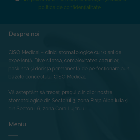
politica de confidențialitate.
Despre noi
CISO Medical – clinici stomatologice cu 10 ani de
experiență. Diversitatea, complexitatea cazurilor,
pasiunea și dorința permanentă de perfecționare pun
bazele conceptului CISO Medical.
Vă așteptăm să treceți pragul clinicilor nostre
stomatologice din Sectorul 3, zona Piața Alba Iulia și
din Sectorul 6, zona Cora Lujerului.
Meniu