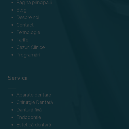
Pagina principală
Blog
Despre noi
Contact
Tehnologie
Tarife
Cazuri Clinice
Programări
Servicii
Aparate dentare
Chirurgie Dentară
Dantură fixă
Endodonție
Estetică dentară