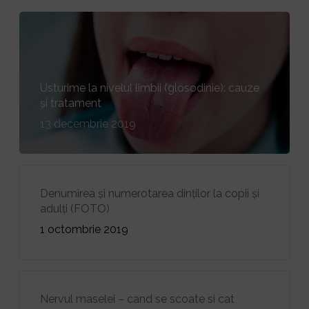
Usturime la nivelul limbii (glosodinie): cauze
și tratament
13 decembrie 2019
Denumirea și numerotarea dinților la copii și
adulți (FOTO)
1 octombrie 2019
Nervul maselei – cand se scoate si cat