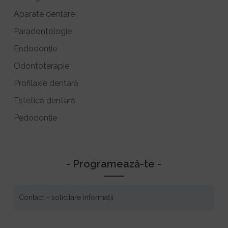
Aparate dentare
Paradontologie
Endodonție
Odontoterapie
Profilaxie dentară
Estetică dentară
Pedodonție
- Programează-te -