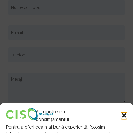
Administrează
Am peste 18 ani, am luat la cunoștință despre
consimțământul
politica de confidențialitate.
Pentru a oferi cea mai bună experiență, folosim