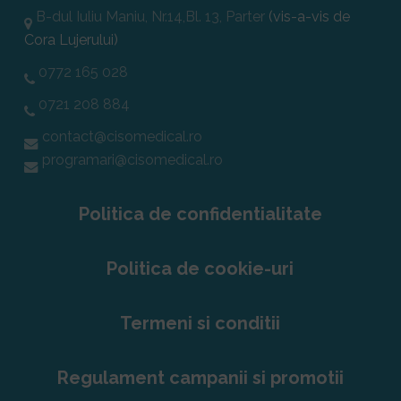
B-dul Iuliu Maniu, Nr.14,Bl. 13, Parter
(vis-a-vis de
Cora Lujerului)
0772 165 028
0721 208 884
contact@cisomedical.ro
programari@cisomedical.ro
Politica de confidentialitate
Politica de cookie-uri
Termeni si conditii
Regulament campanii si promotii