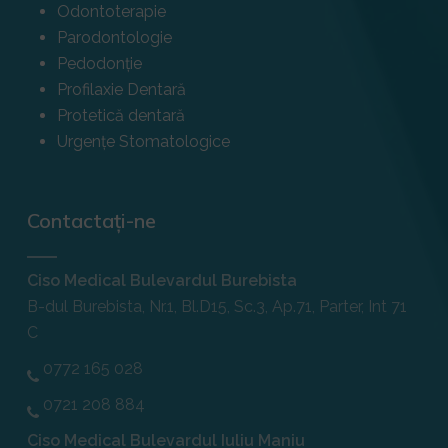
Odontoterapie
Parodontologie
Pedodonție
Profilaxie Dentară
Protetică dentară
Urgențe Stomatologice
Contactați-ne
Ciso Medical Bulevardul Burebista
B-dul Burebista, Nr.1, Bl.D15, Sc.3, Ap.71, Parter, Int 71
C
0772 165 028
0721 208 884
Ciso Medical Bulevardul Iuliu Maniu