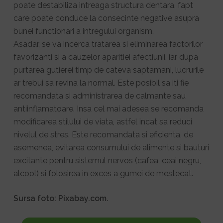
poate destabiliza intreaga structura dentara, fapt
care poate conduce la consecinte negative asupra
bunei functionari a intregului organism.
Asadar, se va incerca tratarea si eliminarea factorilor
favorizanti si a cauzelor aparitiei afectiunii, iar dupa
purtarea gutierei timp de cateva saptamani, lucrurile
ar trebui sa revina la normal. Este posibil sa iti fie
recomandata si administrarea de calmante sau
antiinflamatoare. Insa cel mai adesea se recomanda
modificarea stilului de viata, astfel incat sa reduci
nivelul de stres. Este recomandata si eficienta, de
asemenea, evitarea consumului de alimente si bauturi
excitante pentru sistemul nervos (cafea, ceai negru,
alcool) si folosirea in exces a gumei de mestecat.
Sursa foto: Pixabay.com.