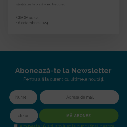
sănătatea ta orală – nu trebuie…
CISOMedical
16 octombrie 2024
Abonează-te la Newsletter
Pentru a fi la curent cu ultimele noutăți.
Am peste 16 ani, am luat la cunoștință despre